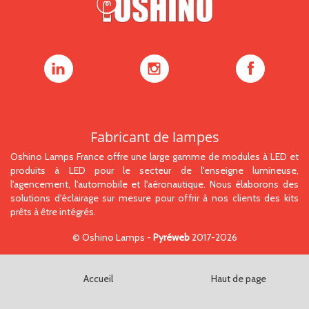
Oshino
Oshino
Oshino
Lamps
Lamps
Lamps
sur
sur
sur
LinkedIn
Instagram
Facebook
Fabricant de lampes
Oshino Lamps France offre une large gamme de modules à LED et
produits à LED pour le secteur de l'enseigne lumineuse,
l'agencement, l'automobile et l'aéronautique. Nous élaborons des
solutions d'éclairage sur mesure pour offrir à nos clients des kits
prêts à être intégrés.
©
Oshino Lamps
-
Pyréweb
2017-2026
Accueil
Haut de page