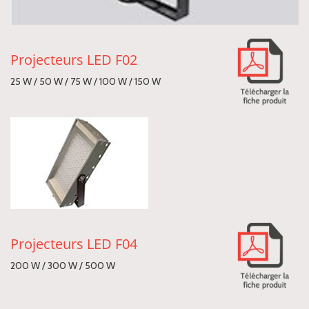
Projecteurs LED F02
25 W / 50 W / 75 W / 100 W / 150 W
Projecteurs LED F04
200 W / 300 W / 500 W