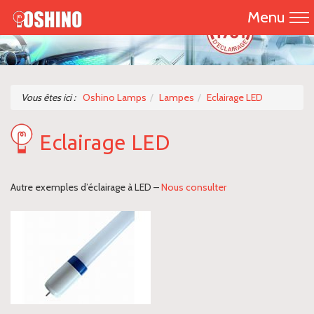
Menu
Accueil
Présentation
Vous êtes ici :
Oshino Lamps
Lampes
Eclairage LED
Catalogue 2026
Eclairage LED
Nos produits
Autre exemples d’éclairage à LED –
Nous consulter
Nous contacter