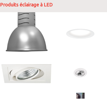
Produits éclairage à LED
PLAFONNIER /
PLAFONNIER /
DOWNLIGHT LED
DOWNLIGHT LED