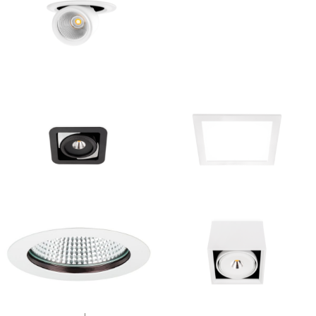
CARDAN LED
SPOT LED
ENCASTRABLE
ENCASTRABLE
SPOT LED
LAMPES MR16
CARDAN LED
DALLE LED
ENCASTRABLE