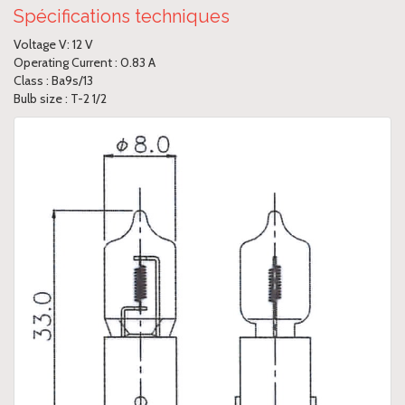
Spécifications techniques
Voltage V: 12 V
Operating Current : 0.83 A
Class : Ba9s/13
Bulb size : T-2 1/2