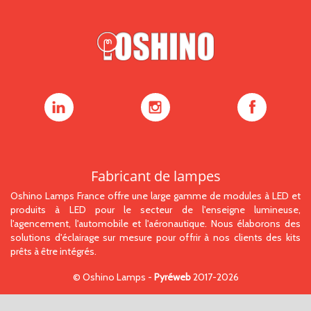
Oshino
Oshino
Oshino
Lamps
Lamps
Lamps
sur
sur
sur
LinkedIn
Instagram
Facebook
Fabricant de lampes
Oshino Lamps France offre une large gamme de modules à LED et
produits à LED pour le secteur de l'enseigne lumineuse,
l'agencement, l'automobile et l'aéronautique. Nous élaborons des
solutions d'éclairage sur mesure pour offrir à nos clients des kits
prêts à être intégrés.
©
Oshino Lamps
-
Pyréweb
2017-2026