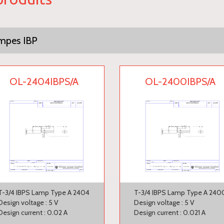
mpes IBP
OL-2404IBPS/A
OL-2400IBPS/A
T-3/4 IBPS Lamp Type A 2404
T-3/4 IBPS Lamp Type A 240
Design voltage : 5 V
Design voltage : 5 V
Design current : 0.02 A
Design current : 0.021 A