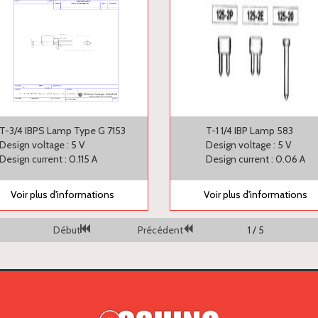
T-3/4 IBPS Lamp Type G 7153
T-1 1/4 IBP Lamp 583
Design voltage : 5 V
Design voltage : 5 V
Design current : 0.115 A
Design current : 0.06 A
Voir plus d'informations
Voir plus d'informations
Début
Précédent
1 / 5