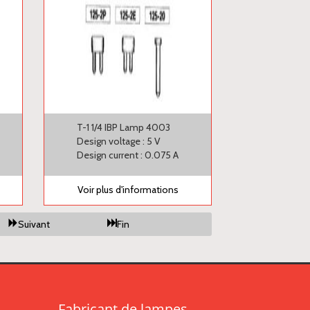
T-1 1/4 IBP Lamp 4003
Design voltage : 5 V
Design current : 0.075 A
Voir plus d'informations
Suivant
Fin
Fabricant de lampes