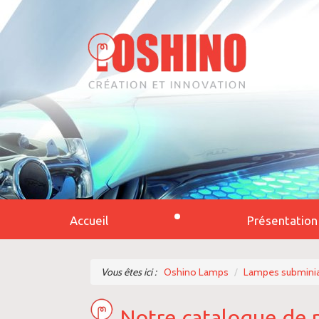
Accueil
Présentation
Vous êtes ici :
Oshino Lamps
Lampes subminia
Notre catalogue de 