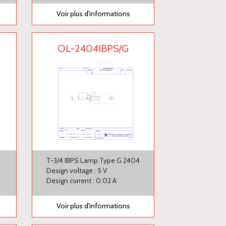
Voir plus d'informations
OL-2404IBPS/G
3
T-3/4 IBPS Lamp Type G 2404
Design voltage : 5 V
Design current : 0.02 A
Voir plus d'informations