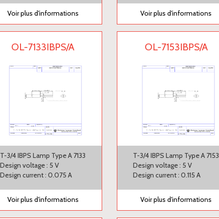
Voir plus d'informations
Voir plus d'informations
OL-7133IBPS/A
OL-7153IBPS/A
T-3/4 IBPS Lamp Type A 7133
T-3/4 IBPS Lamp Type A 715
Design voltage : 5 V
Design voltage : 5 V
Design current : 0.075 A
Design current : 0.115 A
Voir plus d'informations
Voir plus d'informations