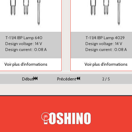
T-1 1/4 IBP Lamp 640
T-1 1/4 IBP Lamp 4029
Design voltage : 14 V
Design voltage : 14 V
Design current : 0.08 A
Design current : 0.08 A
Voir plus d'informations
Voir plus d'informations
Début
Précédent
2 / 5