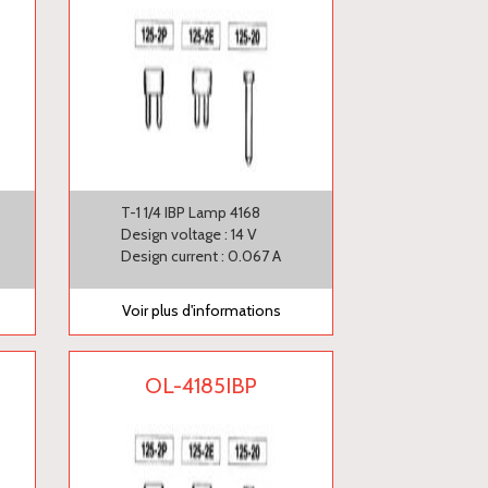
T-1 1/4 IBP Lamp 4168
Design voltage : 14 V
Design current : 0.067 A
Voir plus d'informations
OL-4185IBP