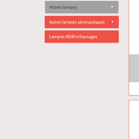
Autres lampes
Autres lampes aéronautiques
Lampes NDIR infrarouges