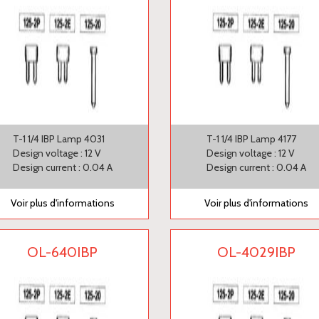
T-1 1/4 IBP Lamp 4031
T-1 1/4 IBP Lamp 4177
Design voltage : 12 V
Design voltage : 12 V
Design current : 0.04 A
Design current : 0.04 A
Voir plus d'informations
Voir plus d'informations
OL-640IBP
OL-4029IBP