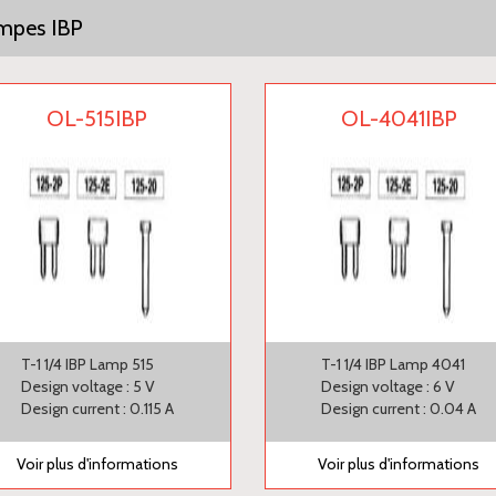
mpes IBP
OL-515IBP
OL-4041IBP
T-1 1/4 IBP Lamp 515
T-1 1/4 IBP Lamp 4041
Design voltage : 5 V
Design voltage : 6 V
Design current : 0.115 A
Design current : 0.04 A
Voir plus d'informations
Voir plus d'informations