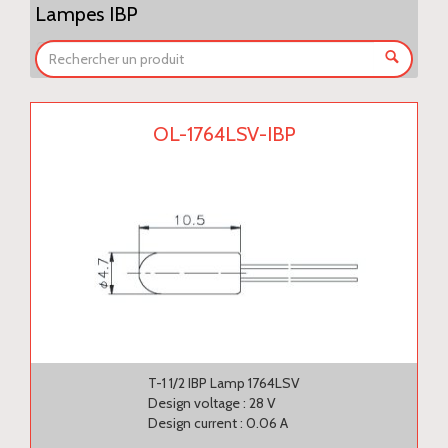
Lampes IBP
OL-1764LSV-IBP
T-1 1/2 IBP Lamp 1764LSV
Design voltage : 28 V
Design current : 0.06 A