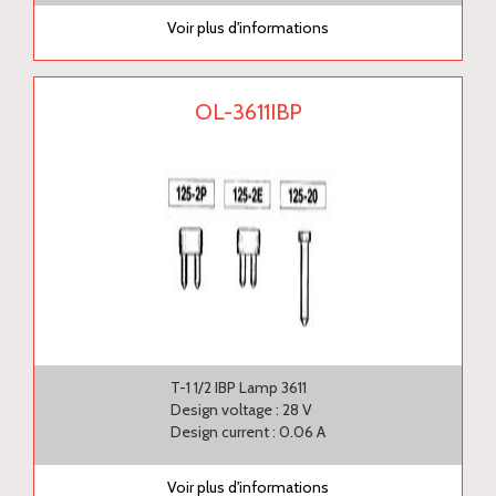
Voir plus d'informations
OL-3611IBP
T-1 1/2 IBP Lamp 3611
Design voltage : 28 V
Design current : 0.06 A
Voir plus d'informations