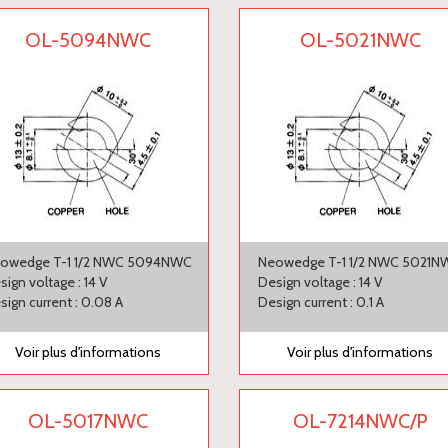
OL-5094NWC
OL-5021NWC
owedge T-1 1/2 NWC 5094NWC
Neowedge T-1 1/2 NWC 5021N
sign voltage : 14 V
Design voltage : 14 V
sign current : 0.08 A
Design current : 0.1 A
Voir plus d'informations
Voir plus d'informations
OL-5017NWC
OL-7214NWC/P