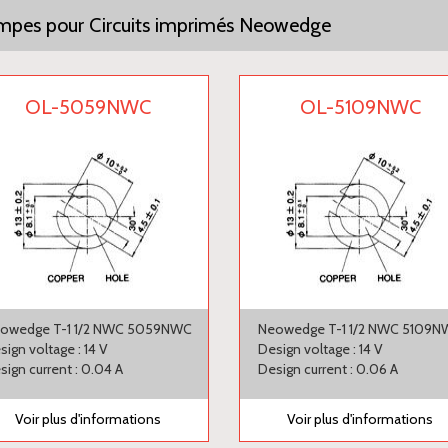
pes pour Circuits imprimés Neowedge
OL-5059NWC
OL-5109NWC
owedge T-1 1/2 NWC 5059NWC
Neowedge T-1 1/2 NWC 5109
sign voltage : 14 V
Design voltage : 14 V
sign current : 0.04 A
Design current : 0.06 A
Voir plus d'informations
Voir plus d'informations