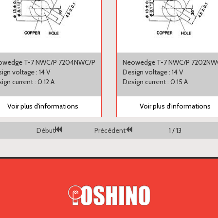
owedge T-7 NWC/P 7204NWC/P
Neowedge T-7 NWC/P 7202NW
ign voltage : 14 V
Design voltage : 14 V
ign current : 0.12 A
Design current : 0.15 A
Voir plus d'informations
Voir plus d'informations
Début
Précédent
1 / 13