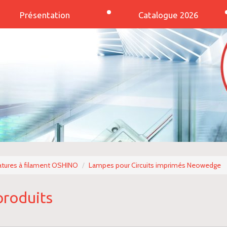
Présentation
Catalogue 2026
tures à filament OSHINO
Lampes pour Circuits imprimés Neowedge
produits