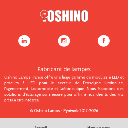
Oshino
Oshino
Oshino
Lamps
Lamps
Lamps
sur
sur
sur
LinkedIn
Instagram
Facebook
Fabricant de lampes
Oshino Lamps France offre une large gamme de modules à LED et
produits à LED pour le secteur de l'enseigne lumineuse,
l'agencement, l'automobile et l'aéronautique. Nous élaborons des
solutions d'éclairage sur mesure pour offrir à nos clients des kits
prêts à être intégrés.
©
Oshino Lamps
-
Pyréweb
2017-2026
Accueil
Haut de page