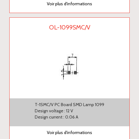
Voir plus d'informations
OL-1099SMC/V
T-1SMC/V PC Board SMD Lamp 1099
Design voltage : 12 V
Design current : 0.06 A
Voir plus d'informations