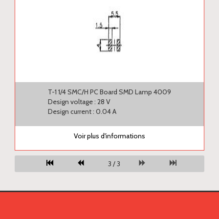
T-1 1/4 SMC/H PC Board SMD Lamp 4009
Design voltage : 28 V
Design current : 0.04 A
Voir plus d'informations
3 / 3