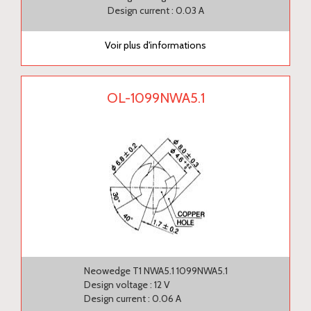
Design current : 0.03 A
Voir plus d'informations
OL-1099NWA5.1
Neowedge T1 NWA5.1 1099NWA5.1
Design voltage : 12 V
Design current : 0.06 A