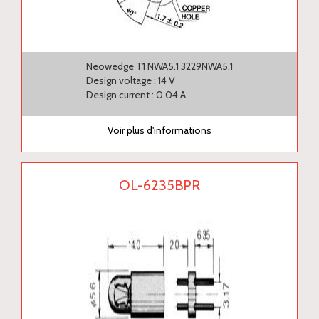
Neowedge T1 NWA5.1 3229NWA5.1
Design voltage : 14 V
Design current : 0.04 A
Voir plus d'informations
OL-6235BPR