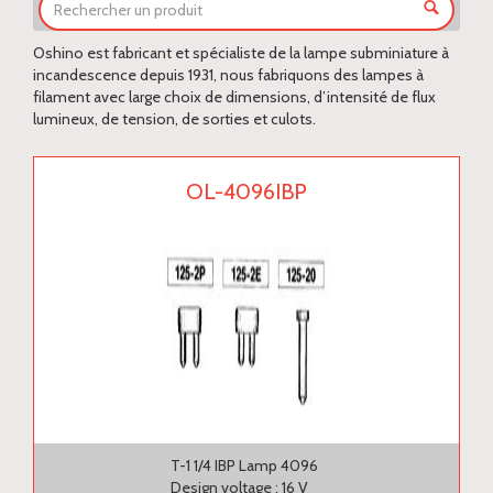
Oshino est fabricant et spécialiste de la lampe subminiature à
incandescence depuis 1931, nous fabriquons des lampes à
filament avec large choix de dimensions, d’intensité de flux
lumineux, de tension, de sorties et culots.
OL-4096IBP
T-1 1/4 IBP Lamp 4096
Design voltage : 16 V