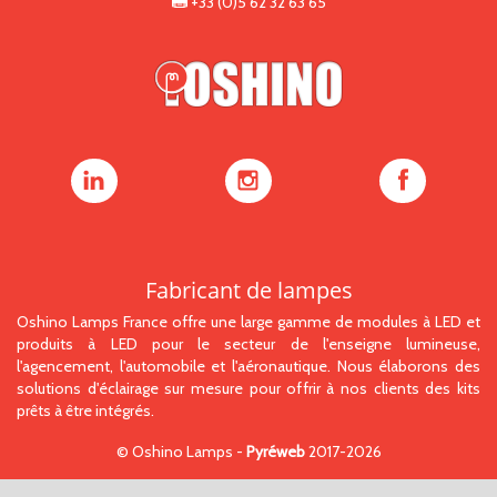
+33 (0)5 62 32 63 65
Oshino
Oshino
Oshino
Lamps
Lamps
Lamps
sur
sur
sur
LinkedIn
Instagram
Facebook
Fabricant de lampes
Oshino Lamps France offre une large gamme de modules à LED et
produits à LED pour le secteur de l'enseigne lumineuse,
l'agencement, l'automobile et l'aéronautique. Nous élaborons des
solutions d'éclairage sur mesure pour offrir à nos clients des kits
prêts à être intégrés.
©
Oshino Lamps
-
Pyréweb
2017-2026