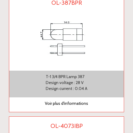
OL-387BPR
T-1 3/4 BPR Lamp 387
Design voltage : 28 V
Design current : 0.04 A
Voir plus d'informations
OL-4073IBP