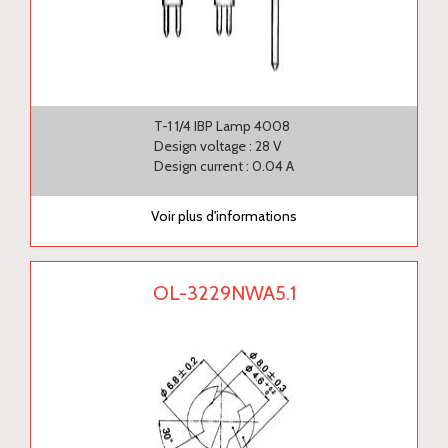
T-1 1/4 IBP Lamp 4008
Design voltage : 28 V
Design current : 0.04 A
Voir plus d'informations
OL-3229NWA5.1