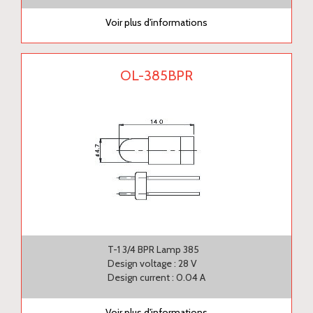
Voir plus d'informations
OL-385BPR
T-1 3/4 BPR Lamp 385
Design voltage : 28 V
Design current : 0.04 A
Voir plus d'informations