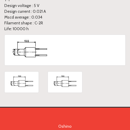
Design voltage : 5 V
Design current : 0.021 A
Mscd average : 0.034
Filament shape : C-2R
Life: 10000 h
Oshino