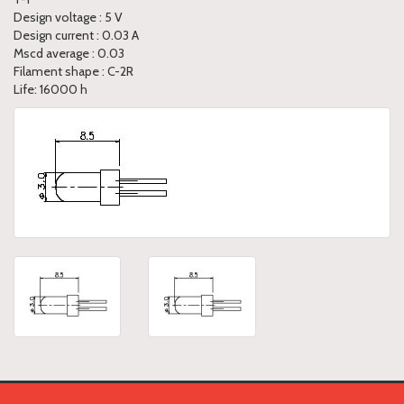
Design voltage : 5 V
Design current : 0.03 A
Mscd average : 0.03
Filament shape : C-2R
Life: 16000 h