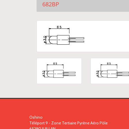
682BP
Oshino
Téléport 9 - Zone Tertiaire Pyrène Aéro Pôle
65290
JUILLAN