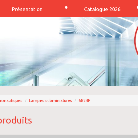
Présentation
Catalogue 2026
éronautiques
Lampes subminiatures
682BP
produits