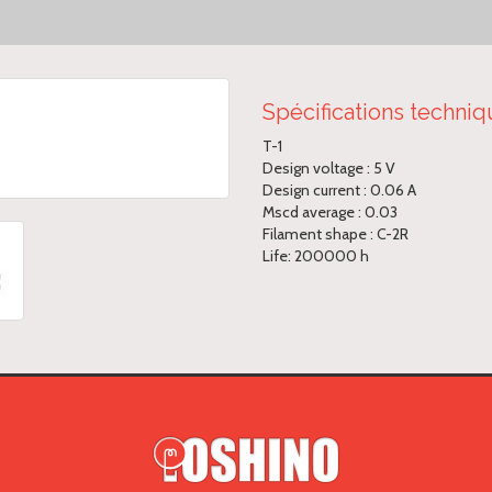
Spécifications techni
T-1
Design voltage : 5 V
Design current : 0.06 A
Mscd average : 0.03
Filament shape : C-2R
Life: 200000 h