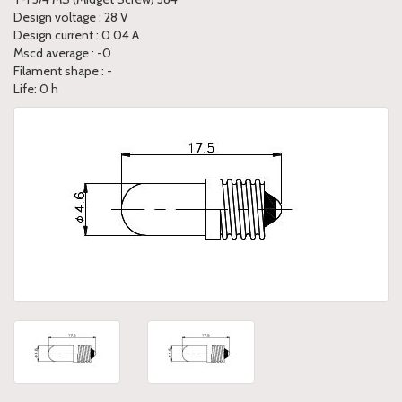
Design voltage : 28 V
Design current : 0.04 A
Mscd average : -0
Filament shape : -
Life: 0 h