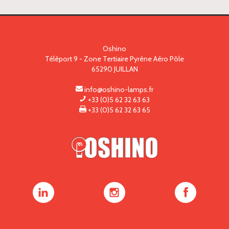
Oshino
Téléport 9 - Zone Tertiaire Pyrène Aéro Pôle
65290
JUILLAN
info@oshino-lamps.fr
+33 (0)5 62 32 63 63
+33 (0)5 62 32 63 65
Oshino
Oshino
Oshino
Lamps
Lamps
Lamps
sur
sur
sur
LinkedIn
Instagram
Facebook