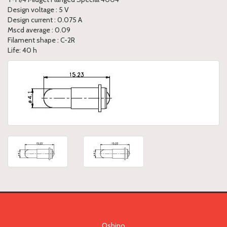
Design voltage : 5 V
Design current : 0.075 A
Mscd average : 0.09
Filament shape : C-2R
Life: 40 h
Oshino