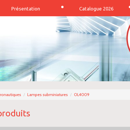
Présentation
Catalogue 2026
éronautiques
Lampes subminiatures
OL4009
produits