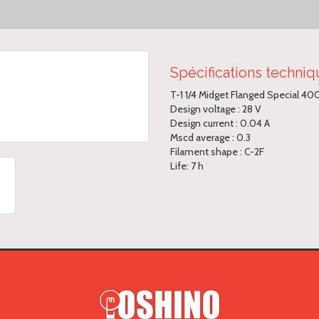
Spécifications techni
T-1 1/4 Midget Flanged Special 40
Design voltage : 28 V
Design current : 0.04 A
Mscd average : 0.3
Filament shape : C-2F
Life: 7 h