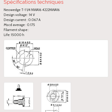
Spécifications techniques
Neowedge T-1 1/4 NWA16 4222NWA16
Design voltage : 14 V
Design current : 0.067 A
Mscd average : 0.175
Filament shape :
Life: 15000 h