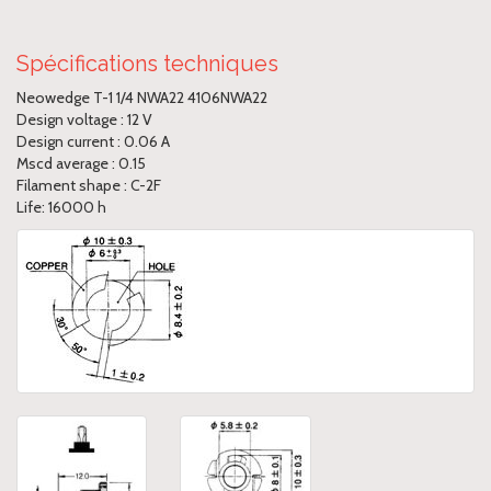
Spécifications techniques
Neowedge T-1 1/4 NWA22 4106NWA22
Design voltage : 12 V
Design current : 0.06 A
Mscd average : 0.15
Filament shape : C-2F
Life: 16000 h