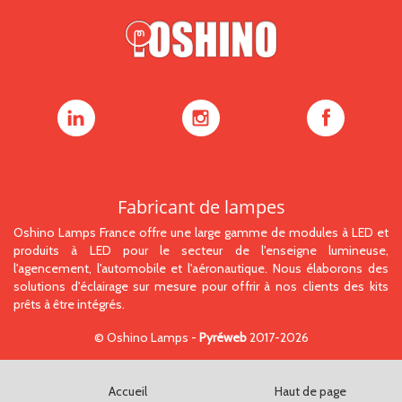
Oshino
Oshino
Oshino
Lamps
Lamps
Lamps
sur
sur
sur
LinkedIn
Instagram
Facebook
Fabricant de lampes
Oshino Lamps France offre une large gamme de modules à LED et
produits à LED pour le secteur de l'enseigne lumineuse,
l'agencement, l'automobile et l'aéronautique. Nous élaborons des
solutions d'éclairage sur mesure pour offrir à nos clients des kits
prêts à être intégrés.
©
Oshino Lamps
-
Pyréweb
2017-2026
Accueil
Haut de page