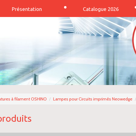
Présentation
Catalogue 2026
tures à filament OSHINO
Lampes pour Circuits imprimés Neowedge
produits