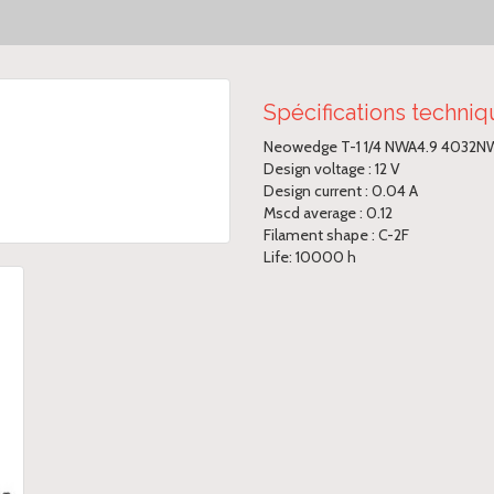
Spécifications techni
Neowedge T-1 1/4 NWA4.9 4032N
Design voltage : 12 V
Design current : 0.04 A
Mscd average : 0.12
Filament shape : C-2F
Life: 10000 h