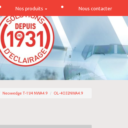
Nos produits
Nous contacter
Neowedge T-1 1/4 NWA4.9
OL-4032NWA4.9