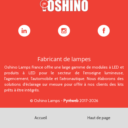
Oshino
Oshino
Oshino
Lamps
Lamps
Lamps
sur
sur
sur
LinkedIn
Instagram
Facebook
Fabricant de lampes
Oshino Lamps France offre une large gamme de modules à LED et
produits à LED pour le secteur de l'enseigne lumineuse,
l'agencement, l'automobile et l'aéronautique. Nous élaborons des
solutions d'éclairage sur mesure pour offrir à nos clients des kits
prêts à être intégrés.
©
Oshino Lamps
-
Pyréweb
2017-2026
Accueil
Haut de page