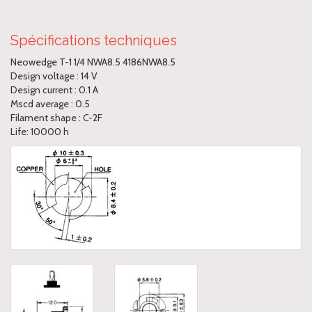
Spécifications techniques
Neowedge T-1 1/4 NWA8.5 4186NWA8.5
Design voltage : 14 V
Design current : 0.1 A
Mscd average : 0.5
Filament shape : C-2F
Life: 10000 h