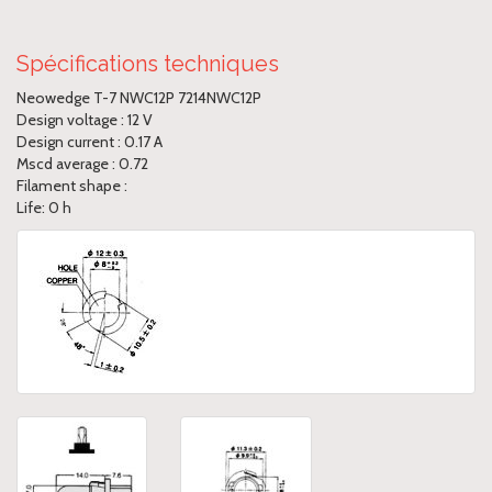
Spécifications techniques
Neowedge T-7 NWC12P 7214NWC12P
Design voltage : 12 V
Design current : 0.17 A
Mscd average : 0.72
Filament shape :
Life: 0 h