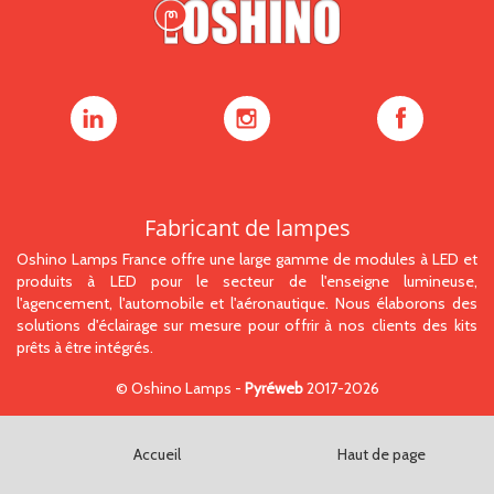
Oshino
Oshino
Oshino
Lamps
Lamps
Lamps
sur
sur
sur
LinkedIn
Instagram
Facebook
Fabricant de lampes
Oshino Lamps France offre une large gamme de modules à LED et
produits à LED pour le secteur de l'enseigne lumineuse,
l'agencement, l'automobile et l'aéronautique. Nous élaborons des
solutions d'éclairage sur mesure pour offrir à nos clients des kits
prêts à être intégrés.
©
Oshino Lamps
-
Pyréweb
2017-2026
Accueil
Haut de page