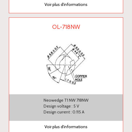
Voir plus d'informations
OL-718NW
Neowedge T1 NW 718NW
Design voltage : 5 V
Design current : 0.115 A
Voir plus d'informations