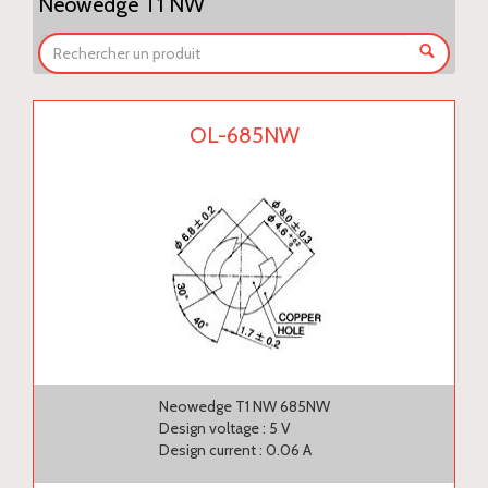
Neowedge T1 NW
OL-685NW
Neowedge T1 NW 685NW
Design voltage : 5 V
Design current : 0.06 A