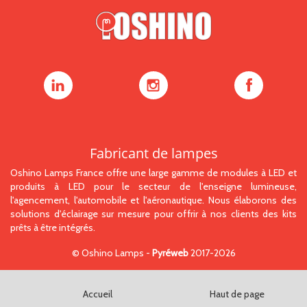
Oshino
Oshino
Oshino
Lamps
Lamps
Lamps
sur
sur
sur
LinkedIn
Instagram
Facebook
Fabricant de lampes
Oshino Lamps France offre une large gamme de modules à LED et
produits à LED pour le secteur de l'enseigne lumineuse,
l'agencement, l'automobile et l'aéronautique. Nous élaborons des
solutions d'éclairage sur mesure pour offrir à nos clients des kits
prêts à être intégrés.
©
Oshino Lamps
-
Pyréweb
2017-2026
Accueil
Haut de page