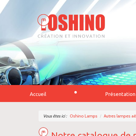
Accueil
Présentation
Vous êtes ici :
Oshino Lamps
Autres lampes a
Notre catalogue de 