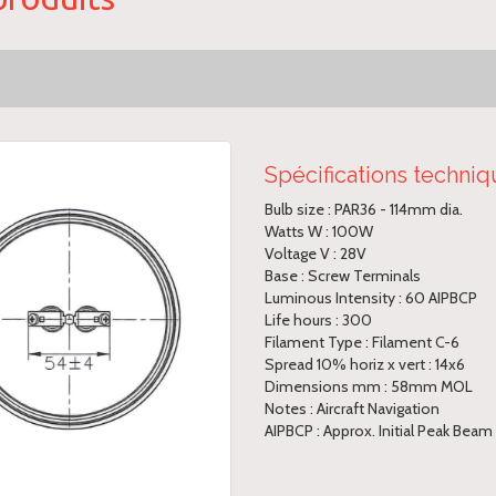
Spécifications techni
Bulb size : PAR36 - 114mm dia.
Watts W : 100W
Voltage V : 28V
Base : Screw Terminals
Luminous Intensity : 60 AIPBCP
Life hours : 300
Filament Type : Filament C-6
Spread 10% horiz x vert : 14x6
Dimensions mm : 58mm MOL
Notes : Aircraft Navigation
AIPBCP : Approx. Initial Peak Bea