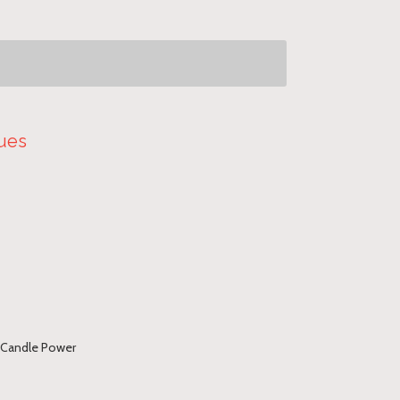
ques
m Candle Power