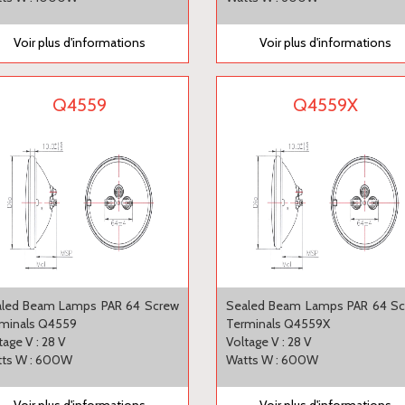
Voir plus d'informations
Voir plus d'informations
Q4559
Q4559X
led Beam Lamps PAR 64 Screw
Sealed Beam Lamps PAR 64 S
minals Q4559
Terminals Q4559X
tage V : 28 V
Voltage V : 28 V
ts W : 600W
Watts W : 600W