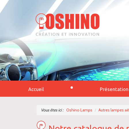
Accueil
Présentation
Vous êtes ici :
Oshino Lamps
Autres lampes a
Notre catalogue de 