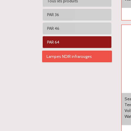
Tous les produits
PAR 36
PAR 46
PAR 64
Lampes NDIR infrarouges
Sea
Ter
Vol
Wat