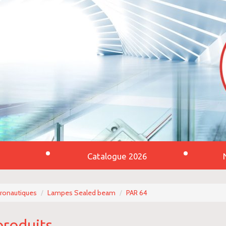
Catalogue 2026
éronautiques
Lampes Sealed beam
PAR 64
produits