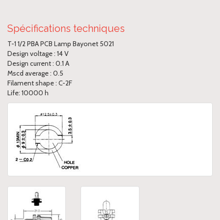
Spécifications techniques
T-1 1/2 PBA PCB Lamp Bayonet 5021
Design voltage : 14 V
Design current : 0.1 A
Mscd average : 0.5
Filament shape : C-2F
Life: 10000 h