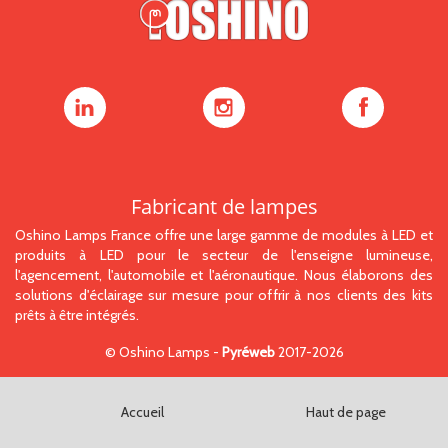
Oshino
Oshino
Oshino
Lamps
Lamps
Lamps
sur
sur
sur
LinkedIn
Instagram
Facebook
Fabricant de lampes
Oshino Lamps France offre une large gamme de modules à LED et
produits à LED pour le secteur de l'enseigne lumineuse,
l'agencement, l'automobile et l'aéronautique. Nous élaborons des
solutions d'éclairage sur mesure pour offrir à nos clients des kits
prêts à être intégrés.
©
Oshino Lamps
-
Pyréweb
2017-2026
Accueil
Haut de page