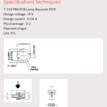
Spécifications techniques
T-1 1/2 PBA PCB Lamp Bayonet 5109
Design voltage : 14 V
Design current : 0.06 A
Mscd average : 0.2
Filament shape :
Life: 0 h