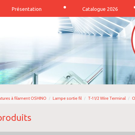
Présentation
Catalogue 2026
tures à filament OSHINO
Lampe sortie fil
T-1 1/2 Wire Terminal
O
produits