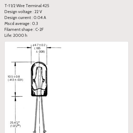
T-1 1/2 Wire Terminal 425
Design voltage : 22 V
Design current : 0.04 A
Mscd average : 0.3
Filament shape : C-2F
Life: 2000 h