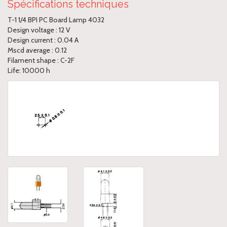
Spécifications techniques
T-1 1/4 BPI PC Board Lamp 4032
Design voltage : 12 V
Design current : 0.04 A
Mscd average : 0.12
Filament shape : C-2F
Life: 10000 h