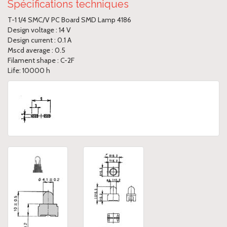
Spécifications techniques
T-1 1/4 SMC/V PC Board SMD Lamp 4186
Design voltage : 14 V
Design current : 0.1 A
Mscd average : 0.5
Filament shape : C-2F
Life: 10000 h