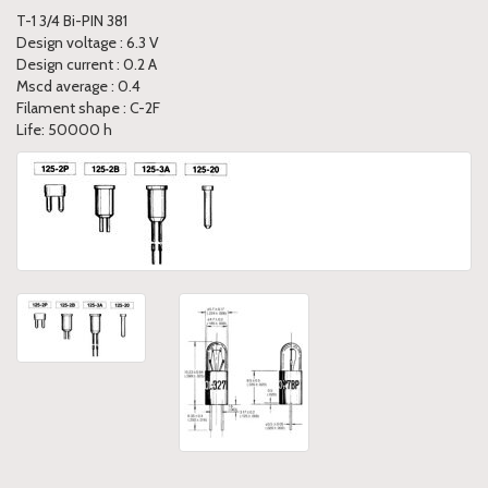
T-1 3/4 Bi-PIN 381
Design voltage : 6.3 V
Design current : 0.2 A
Mscd average : 0.4
Filament shape : C-2F
Life: 50000 h