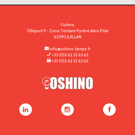
Oshino
Téléport 9 - Zone Tertiaire Pyrène Aéro Pôle
65290
JUILLAN
info@oshino-lamps.fr
+33 (0)5 62 32 63 63
+33 (0)5 62 32 63 65
Oshino
Oshino
Oshino
Lamps
Lamps
Lamps
sur
sur
sur
LinkedIn
Instagram
Facebook