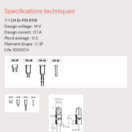
Spécifications techniques
T-1 3/4 Bi-PIN 8918
Design voltage : 14 V
Design current : 0.1 A
Mscd average : 0.5
Filament shape : C-2F
Life: 10000 h