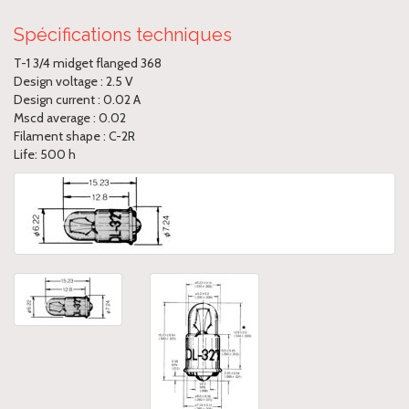
Spécifications techniques
T-1 3/4 midget flanged 368
Design voltage : 2.5 V
Design current : 0.02 A
Mscd average : 0.02
Filament shape : C-2R
Life: 500 h