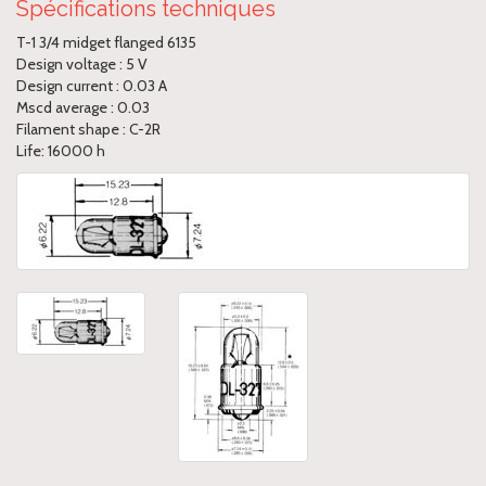
Spécifications techniques
T-1 3/4 midget flanged 6135
Design voltage : 5 V
Design current : 0.03 A
Mscd average : 0.03
Filament shape : C-2R
Life: 16000 h