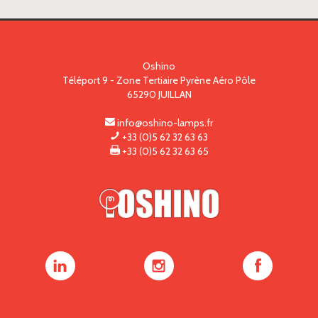
Oshino
Téléport 9 - Zone Tertiaire Pyrène Aéro Pôle
65290
JUILLAN
info@oshino-lamps.fr
+33 (0)5 62 32 63 63
+33 (0)5 62 32 63 65
Oshino
Oshino
Oshino
Lamps
Lamps
Lamps
sur
sur
sur
LinkedIn
Instagram
Facebook