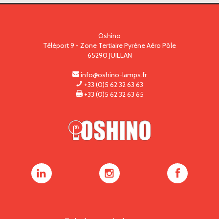
Oshino
Téléport 9 - Zone Tertiaire Pyrène Aéro Pôle
65290
JUILLAN
info@oshino-lamps.fr
+33 (0)5 62 32 63 63
+33 (0)5 62 32 63 65
Oshino
Oshino
Oshino
Lamps
Lamps
Lamps
sur
sur
sur
LinkedIn
Instagram
Facebook