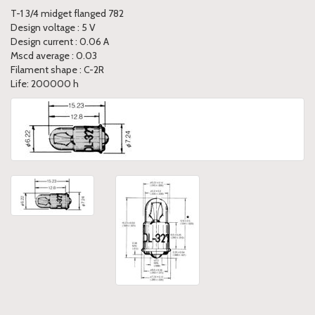
T-1 3/4 midget flanged 782
Design voltage : 5 V
Design current : 0.06 A
Mscd average : 0.03
Filament shape : C-2R
Life: 200000 h