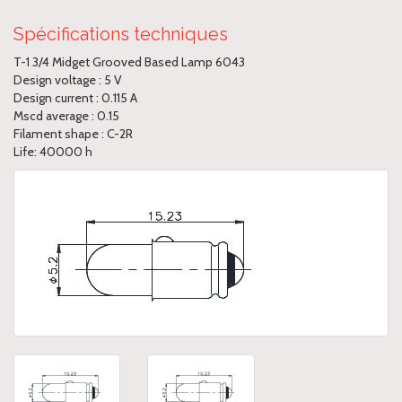
Spécifications techniques
T-1 3/4 Midget Grooved Based Lamp 6043
Design voltage : 5 V
Design current : 0.115 A
Mscd average : 0.15
Filament shape : C-2R
Life: 40000 h