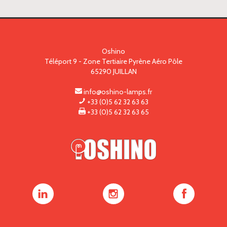
Oshino
Téléport 9 - Zone Tertiaire Pyrène Aéro Pôle
65290
JUILLAN
info@oshino-lamps.fr
+33 (0)5 62 32 63 63
+33 (0)5 62 32 63 65
Oshino
Oshino
Oshino
Lamps
Lamps
Lamps
sur
sur
sur
LinkedIn
Instagram
Facebook