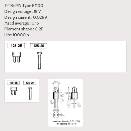
T-1 Bi-PIN Type E 1100
Design voltage : 18 V
Design current : 0.026 A
Mscd average : 0.15
Filament shape : C-2F
Life: 10000 h