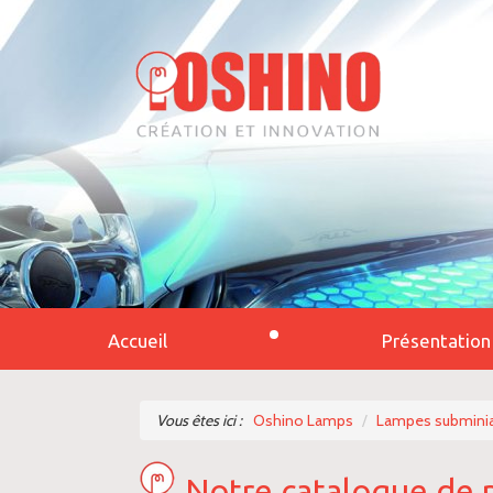
Accueil
Présentation
Vous êtes ici :
Oshino Lamps
Lampes subminia
Notre catalogue de 