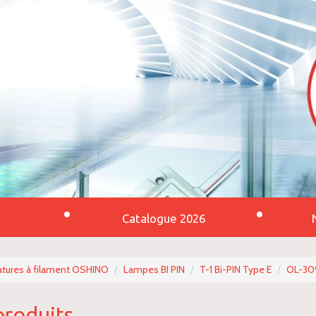
Catalogue 2026
tures à filament OSHINO
Lampes BI PIN
T-1 Bi-PIN Type E
OL-30
produits