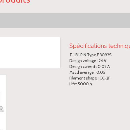
Spécifications techni
T-1 Bi-PIN Type E 3092S
Design voltage : 24 V
Design current : 0.02 A
Mscd average : 0.05
Filament shape : CC-2F
Life: 5000 h