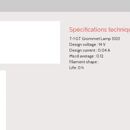
Spécifications techni
T-1 GT Grommet Lamp 3323
Design voltage : 14 V
Design current : 0.04 A
Mscd average : 0.12
Filament shape :
Life: 0 h