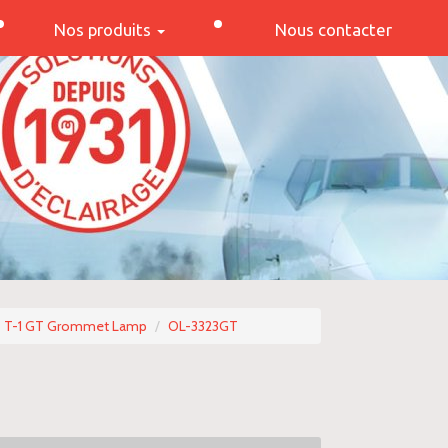
Nos produits
Nous contacter
T-1 GT Grommet Lamp
OL-3323GT