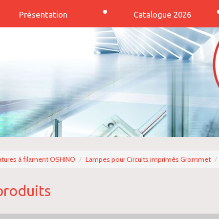
Présentation
Catalogue 2026
tures à filament OSHINO
Lampes pour Circuits imprimés Grommet
produits