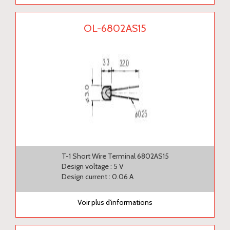
OL-6802AS15
T-1 Short Wire Terminal 6802AS15
Design voltage : 5 V
Design current : 0.06 A
Voir plus d'informations