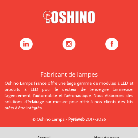
Oshino
Oshino
Oshino
Lamps
Lamps
Lamps
sur
sur
sur
LinkedIn
Instagram
Facebook
Fabricant de lampes
Oshino Lamps France offre une large gamme de modules à LED et
produits à LED pour le secteur de l'enseigne lumineuse,
l'agencement, l'automobile et l'aéronautique. Nous élaborons des
solutions d'éclairage sur mesure pour offrir à nos clients des kits
prêts à être intégrés.
©
Oshino Lamps
-
Pyréweb
2017-2026
Accueil
Haut de page