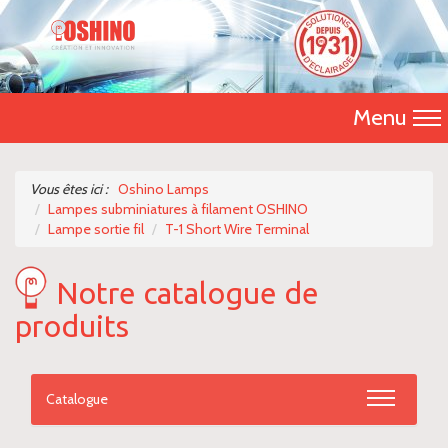
Menu
Accueil
Vous êtes ici :
Oshino Lamps
Lampes subminiatures à filament OSHINO
Présentation
Lampe sortie fil
T-1 Short Wire Terminal
Catalogue 2026
Notre catalogue de
Nos produits
produits
Nous contacter
Catalogue