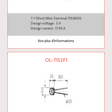
T-1 Short Wire Terminal 7152AS15
Design voltage : 5 V
Design current : 0.115 A
Voir plus d'informations
OL-7152F1