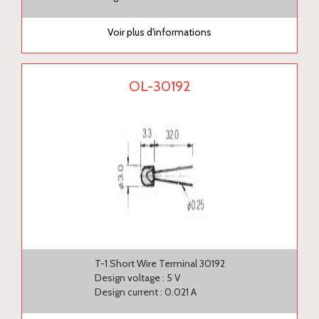
Voir plus d'informations
OL-30192
T-1 Short Wire Terminal 30192
Design voltage : 5 V
Design current : 0.021 A