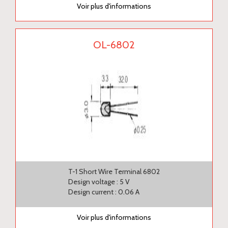
Voir plus d'informations
OL-6802
T-1 Short Wire Terminal 6802
Design voltage : 5 V
Design current : 0.06 A
Voir plus d'informations