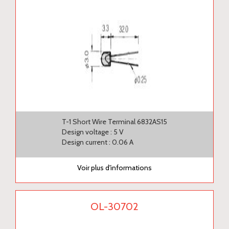
T-1 Short Wire Terminal 6832AS15
Design voltage : 5 V
Design current : 0.06 A
Voir plus d'informations
OL-30702