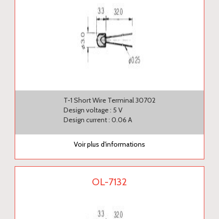
T-1 Short Wire Terminal 30702
Design voltage : 5 V
Design current : 0.06 A
Voir plus d'informations
OL-7132