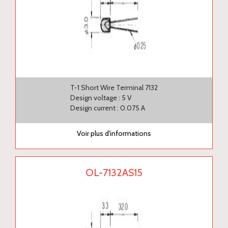
T-1 Short Wire Terminal 7132
Design voltage : 5 V
Design current : 0.075 A
Voir plus d'informations
OL-7132AS15