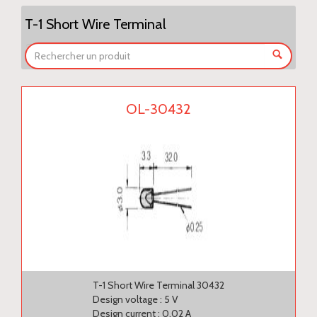
T-1 Short Wire Terminal
OL-30432
T-1 Short Wire Terminal 30432
Design voltage : 5 V
Design current : 0.02 A