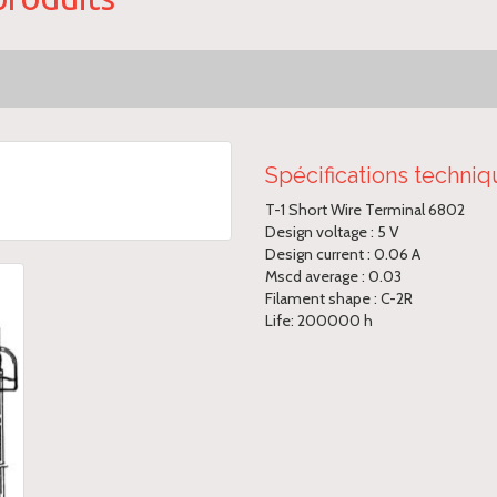
Spécifications techni
T-1 Short Wire Terminal 6802
Design voltage : 5 V
Design current : 0.06 A
Mscd average : 0.03
Filament shape : C-2R
Life: 200000 h