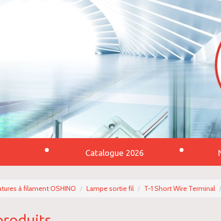
Catalogue 2026
tures à filament OSHINO
Lampe sortie fil
T-1 Short Wire Terminal
produits