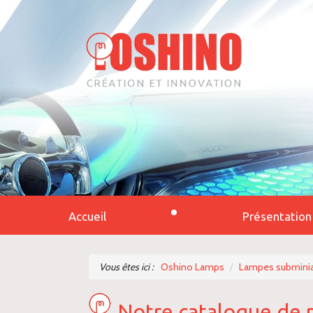
Accueil
Présentation
Vous êtes ici :
Oshino Lamps
Lampes subminia
Notre catalogue de 