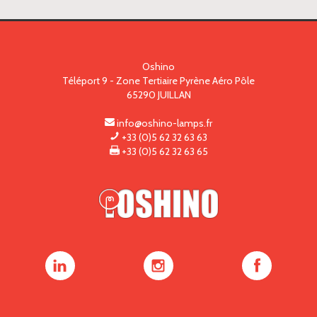
Oshino
Téléport 9 - Zone Tertiaire Pyrène Aéro Pôle
65290
JUILLAN
info@oshino-lamps.fr
+33 (0)5 62 32 63 63
+33 (0)5 62 32 63 65
Oshino
Oshino
Oshino
Lamps
Lamps
Lamps
sur
sur
sur
LinkedIn
Instagram
Facebook