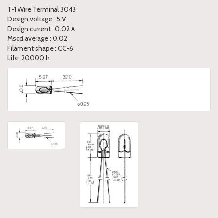
T-1 Wire Terminal 3043
Design voltage : 5 V
Design current : 0.02 A
Mscd average : 0.02
Filament shape : CC-6
Life: 20000 h