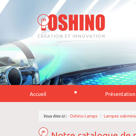
Accueil
Présentation
Vous êtes ici :
Oshino Lamps
Lampes subminia
Notre catalogue de 