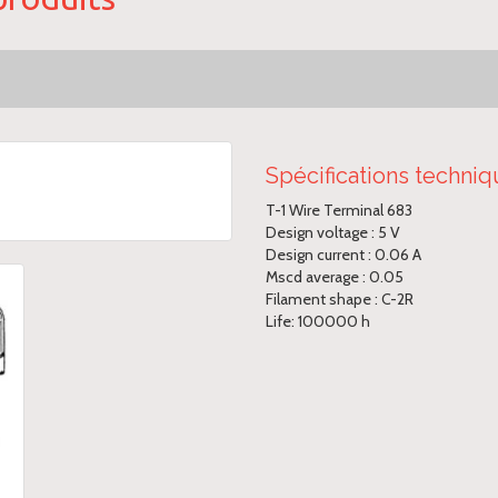
Spécifications techni
T-1 Wire Terminal 683
Design voltage : 5 V
Design current : 0.06 A
Mscd average : 0.05
Filament shape : C-2R
Life: 100000 h