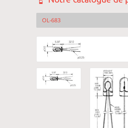
OL-683