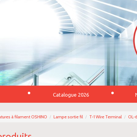
Catalogue 2026
tures à filament OSHINO
Lampe sortie fil
T-1 Wire Terminal
OL-
produits